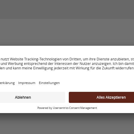
Öffnungszeiten
Mo. - Mi.
06:30 - 17:00
Do. - Fr.
06:30 - 18:00