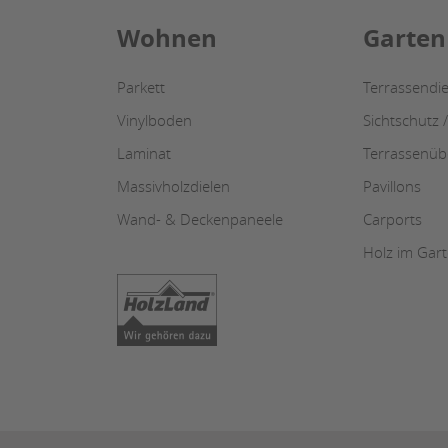
Wohnen
Garten
Parkett
Terrassendie
Vinylboden
Sichtschutz 
Laminat
Terrassenü
Massivholzdielen
Pavillons
Wand- & Deckenpaneele
Carports
Holz im Gar