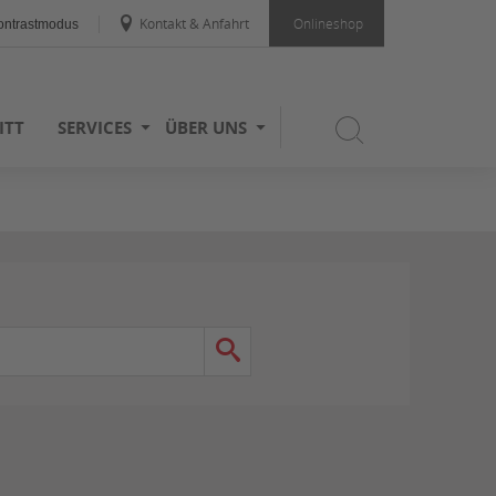
Kontakt & Anfahrt
Onlineshop
ntrastmodus
ITT
SERVICES
ÜBER UNS