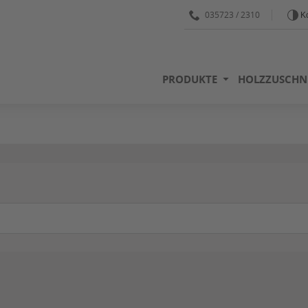
035723 / 2310
Ko
PRODUKTE
HOLZZUSCHN