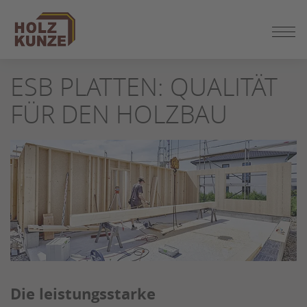
ZUM
ESB PLATTEN: QUALITÄT
SEITENINHALT
SPRINGEN
FÜR DEN HOLZBAU
Die leistungsstarke