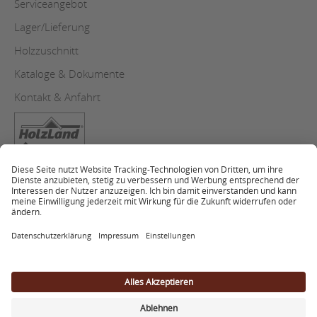
Serviceangebot
Lager/Lieferung
Holzzuschnitt
Kataloge & Dokumente
Kontakt & Anfahrt
Copyright
Datenschutz
Impressum