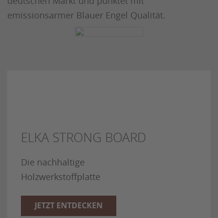
deutschen Markt und punktet mit
emissionsarmer Blauer Engel Qualität.
ELKA STRONG BOARD
Die nachhaltige
Holzwerkstoffplatte
JETZT ENTDECKEN