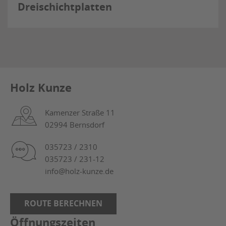
Dreischichtplatten
Holz Kunze
Kamenzer Straße 11
02994 Bernsdorf
035723 / 2310
035723 / 231-12
info@holz-kunze.de
ROUTE BERECHNEN
Öffnungszeiten