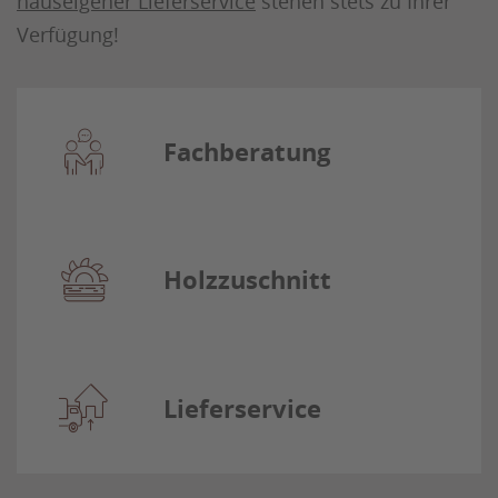
hauseigener Lieferservice
stehen stets zu Ihrer
Verfügung!
Fachberatung
Holzzuschnitt
Lieferservice