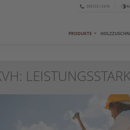
035723 / 2310
Ko
PRODUKTE
HOLZZUSCHN
KVH: LEISTUNGSSTAR