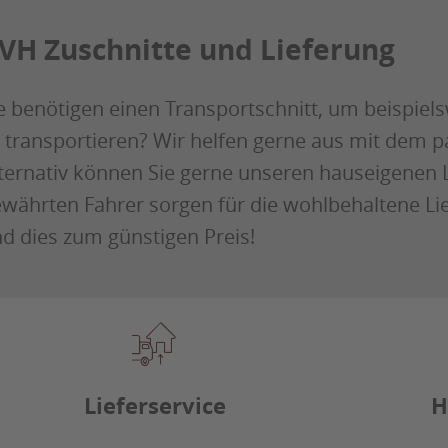
VH Zuschnitte und Lieferung
e benötigen einen Transportschnitt, um beispie
 transportieren? Wir helfen gerne aus mit dem
ternativ können Sie gerne unseren hauseigenen L
währten Fahrer sorgen für die wohlbehaltene L
d dies zum günstigen Preis!
Lieferservice
H