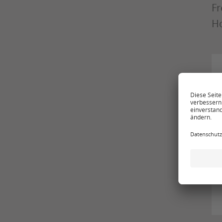
Fr
Ho