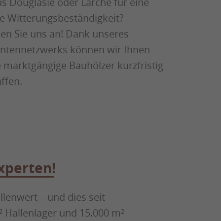
s Douglasie oder Lärche für eine
e Witterungsbeständigkeit?
en Sie uns an! Dank unseres
antennetzwerks können wir Ihnen
 marktgängige Bauhölzer kurzfristig
ffen.
xperten!
llenwert – und dies seit
 Hallenlager und 15.000 m²