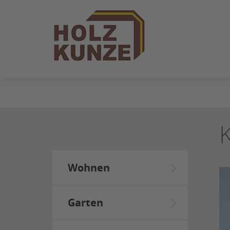
ZUM
SEITENINHALT
SPRINGEN
Wohnen
Garten