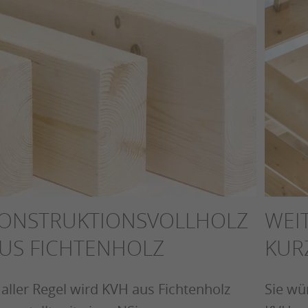
WEI
ONSTRUKTIONSVOLLHOLZ
KURZ
US FICHTENHOLZ
Sie wü
 aller Regel wird KVH aus Fichtenholz