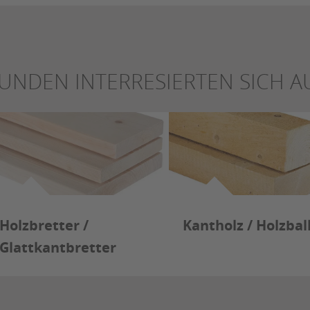
UNDEN INTERRESIERTEN SICH A
Holzbretter /
Kantholz / Holzba
Glattkantbretter