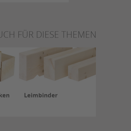
UCH FÜR DIESE THEMEN
lken
Leimbinder