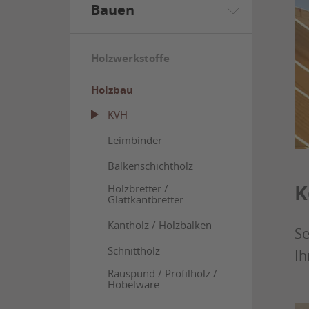
Bauen
Holzwerkstoffe
Holzbau
KVH
Leimbinder
Balkenschichtholz
K
Holzbretter /
Glattkantbretter
Kantholz / Holzbalken
Se
Schnittholz
Ih
Rauspund / Profilholz /
Hobelware