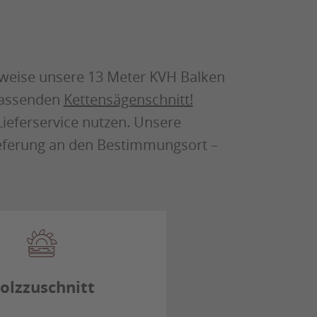
lsweise unsere 13 Meter KVH Balken
 passenden
Kettensägenschnitt!
ieferservice nutzen. Unsere
ieferung an den Bestimmungsort –
olzzuschnitt