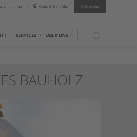
Kontakt & Anfahrt
Onlineshop
ntrastmodus
ITT
SERVICES
ÜBER UNS
KES BAUHOLZ