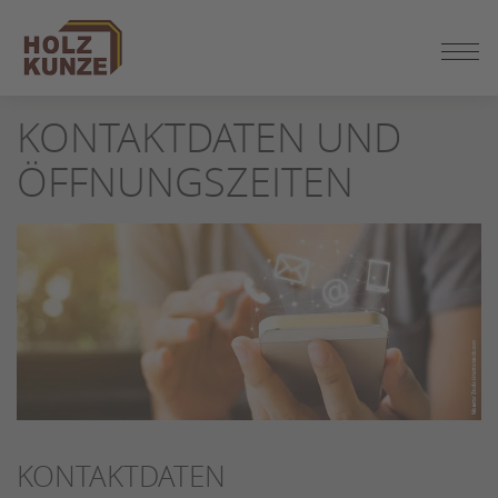
ZUM
SEITENINHALT
SPRINGEN
KONTAKTDATEN UND
ÖFFNUNGSZEITEN
KONTAKTDATEN