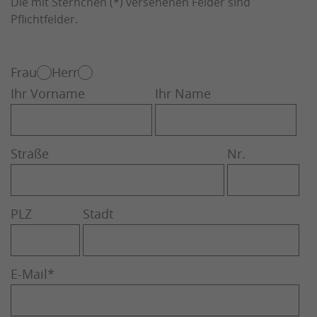
Die mit Sternchen (*) versehenen Felder sind
Pflichtfelder.
Frau
Herr
Ihr Vorname
Ihr Name
Straße
Nr.
PLZ
Stadt
E-Mail
*