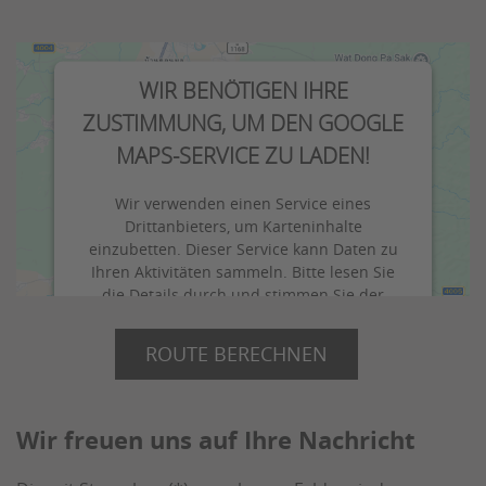
WIR BENÖTIGEN IHRE
ZUSTIMMUNG, UM DEN GOOGLE
MAPS-SERVICE ZU LADEN!
Wir verwenden einen Service eines
Drittanbieters, um Karteninhalte
einzubetten. Dieser Service kann Daten zu
Ihren Aktivitäten sammeln. Bitte lesen Sie
die Details durch und stimmen Sie der
Nutzung des Service zu, um diese Karte
anzuzeigen.
ROUTE BERECHNEN
Mehr Informationen
Wir freuen uns auf Ihre Nachricht
Akzeptieren