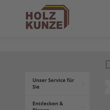
ZUM
SEITENINHALT
SPRINGEN
Unser Service für
Sie
Entdecken &