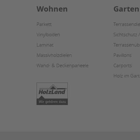
Wohnen
Garten
Parkett
Terrassendie
Vinylboden
Sichtschutz 
Laminat
Terrassenü
Massivholzdielen
Pavillons
Wand- & Deckenpaneele
Carports
Holz im Gar