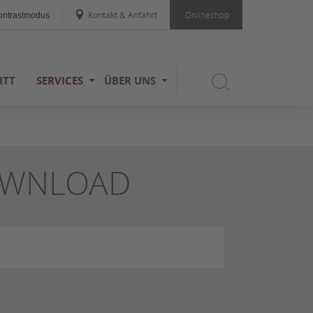
Kontakt & Anfahrt
Onlineshop
ntrastmodus
ITT
SERVICES
ÜBER UNS
OWNLOAD