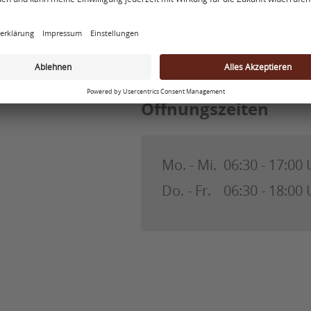
Öffnungszeiten
Mo. - Mi.
06:30 - 17:00
Do. - Fr.
06:30 - 18:00