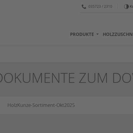
035723 / 2310
Ko
PRODUKTE
HOLZZUSCHN
DOKUMENTE ZUM D
HolzKunze-Sortiment-Okt2025