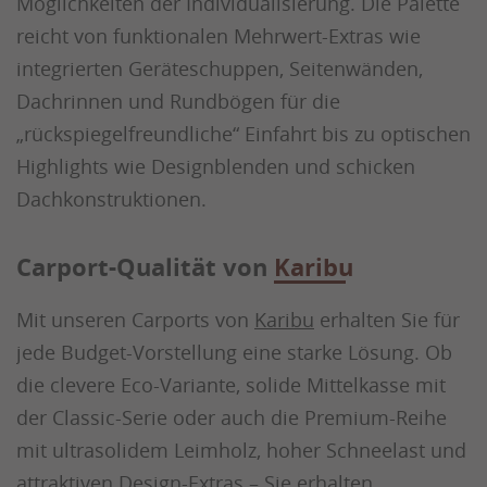
Möglichkeiten der Individualisierung. Die Palette
reicht von funktionalen Mehrwert-Extras wie
integrierten Geräteschuppen, Seitenwänden,
Dachrinnen und Rundbögen für die
„rückspiegelfreundliche“ Einfahrt bis zu optischen
Highlights wie Designblenden und schicken
Dachkonstruktionen.
Carport-Qualität von
Karibu
Mit unseren Carports von
Karibu
erhalten Sie für
jede Budget-Vorstellung eine starke Lösung. Ob
die clevere Eco-Variante, solide Mittelkasse mit
der Classic-Serie oder auch die Premium-Reihe
mit ultrasolidem Leimholz, hoher Schneelast und
attraktiven Design-Extras – Sie erhalten