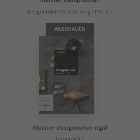
Designboden MeisterDesign PVC-frei
ANSCHAUEN
Meister Designboden rigid
Design Rigid