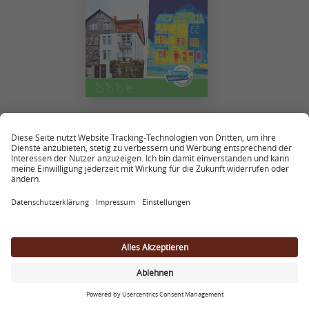
Steico Altbau Modernisierung
Bauherrenbroschüre für Sanierungsprojekte
ANSCHAUEN