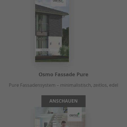
Osmo Fassade Pure
Pure Fassadensystem – minimalistisch, zeitlos, edel
ANSCHAUEN