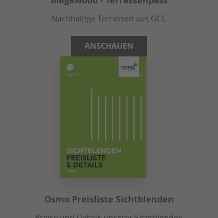
Megawood - Terrassenpass
Nachhaltige Terrassen aus GCC
ANSCHAUEN
Osmo Preisliste Sichtblenden
Preise und Details unserer Sichtblenden