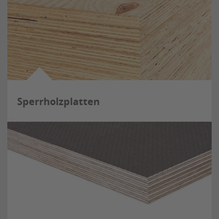
Sperrholzplatten