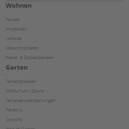
Wohnen
Parkett
Vinylboden
Laminat
Massivholzdielen
Wand- & Deckenpaneele
Garten
Terrassendielen
Sichtschutz / Zäune
Terrassenüberdachungen
Pavillons
Carports
Holz im Garten