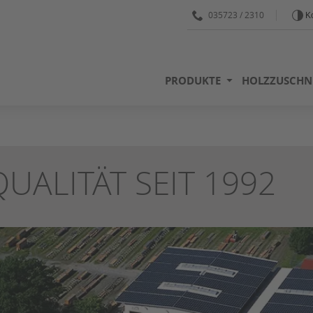
035723 / 2310
Ko
PRODUKTE
HOLZZUSCHN
QUALITÄT SEIT 1992