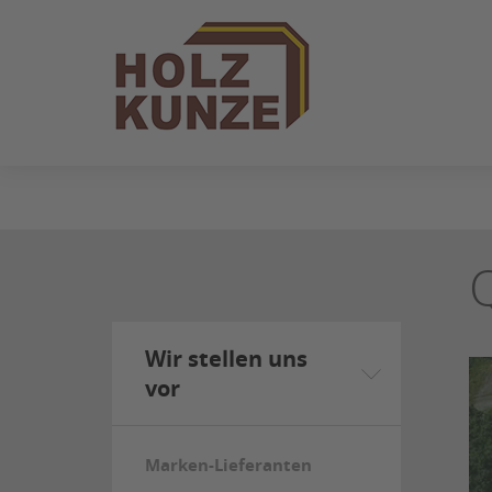
ZUM
SEITENINHALT
SPRINGEN
Wir stellen uns
vor
Marken-Lieferanten