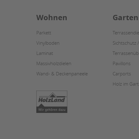
Wohnen
Garten
Parkett
Terrassendie
Vinylboden
Sichtschutz 
Laminat
Terrassenü
Massivholzdielen
Pavillons
Wand- & Deckenpaneele
Carports
Holz im Gar