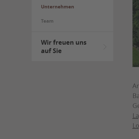
Unternehmen
Team
Wir freuen uns
auf Sie
Am
Ba
Ge
La
Lo