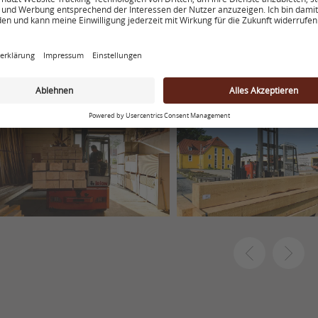
seit 1992 Ihr Profi in Sachen Holz
OLZVERARBEITUNG VOM FACH