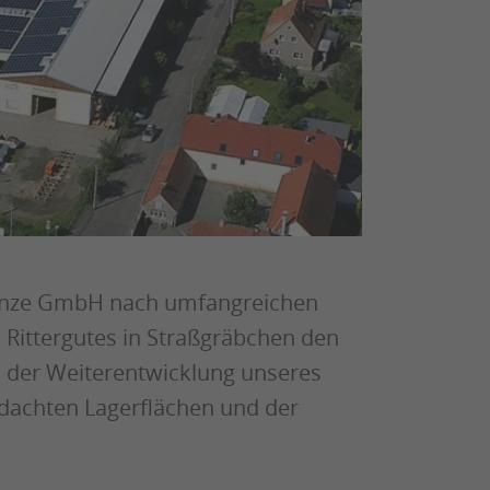
Kunze GmbH nach umfangreichen
ittergutes in Straßgräbchen den
n der Weiterentwicklung unseres
rdachten Lagerflächen und der