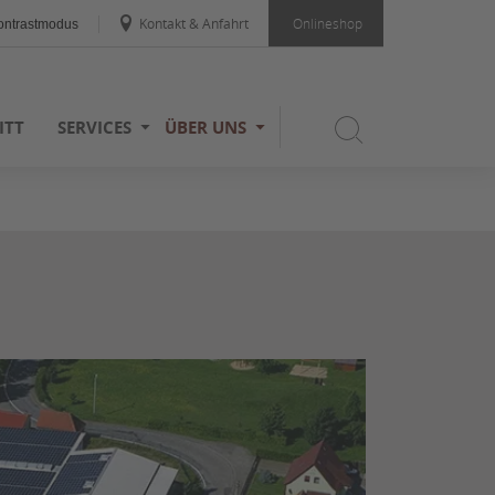
Kontakt & Anfahrt
Onlineshop
ntrastmodus
ITT
SERVICES
ÜBER UNS